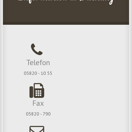
Telefon
05820 - 10 55
Fax
05820 - 790